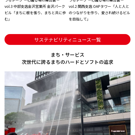
vol.3 中部支店金沢営業所 金沢パーク
vol.2 関西支店 OAPタワー「人と人と
ビル「まちに根を張り、まちと共に歩
のつながりを作り、愛され続けるビル
む」
を目指して」
サステナビリティニュース一覧
まち・サービス
次世代に誇るまちのハードとソフトの追求