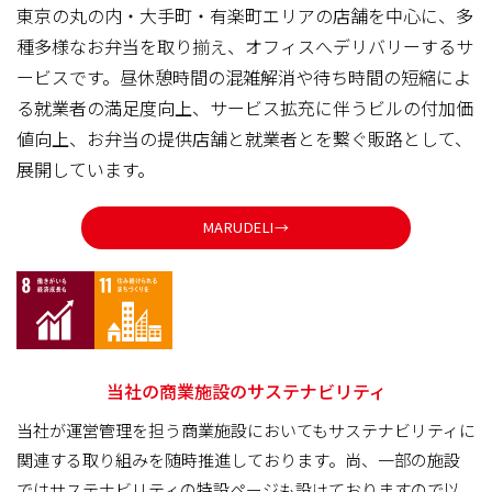
東京の丸の内・大手町・有楽町エリアの店舗を中心に、多
種多様なお弁当を取り揃え、オフィスへデリバリーするサ
ービスです。昼休憩時間の混雑解消や待ち時間の短縮によ
る就業者の満足度向上、サービス拡充に伴うビルの付加価
値向上、お弁当の提供店舗と就業者とを繋ぐ販路として、
展開しています。
MARUDELI→
当社の商業施設のサステナビリティ
当社が運営管理を担う商業施設においてもサステナビリティに
関連する取り組みを随時推進しております。尚、一部の施設
ではサステナビリティの特設ページも設けておりますので以