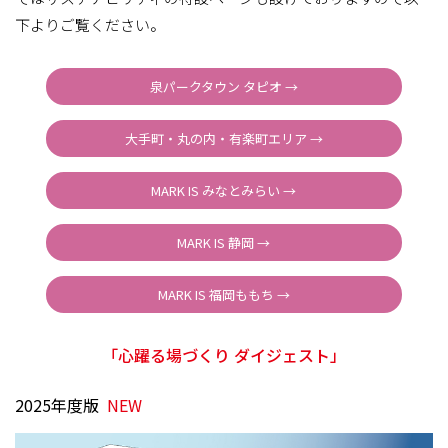
下よりご覧ください。
泉パークタウン タピオ →
大手町・丸の内・有楽町エリア →
MARK IS みなとみらい →
MARK IS 静岡 →
MARK IS 福岡ももち →
「心躍る場づくり ダイジェスト」
2025年度版
NEW