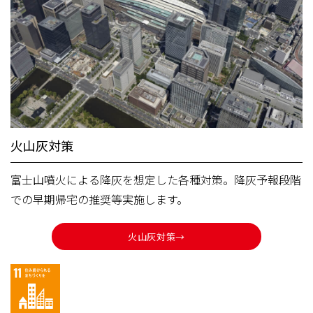
火山灰対策
富士山噴火による降灰を想定した各種対策。降灰予報段階
での早期帰宅の推奨等実施します。
火山灰対策→