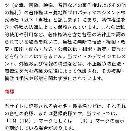
ツ（文章、画像、映像、音声などの著作権およびその他
の権利）の著作権は三菱地所プロパティマネジメント株
式会社（以下「当社」と記します）にあり、著作権法を
含む各種の法律によって保護されています。これらは私
的使用や引用など、著作権法を含む各種の法律上で認め
られている場合を除いて、当社に無断で転載・複製・改
変・印刷・配布・放送・公衆送信・翻訳・販売・貸与な
どを行うことはできません。当サイトのデザインエレメ
ント、外観および情報の構造などは、不正競争防止法・
商標法を含む各種の法律によって保護され、その複製・
模倣は手法や形態を問わず禁止されています。
商標
当サイトに記載される会社名・製品名などは、それぞれ
の各社の商標、または登録商標です。当サイトでは、
「TM（TM）」マークもしくは「（R）」マークの表示
を割愛している場合があります。