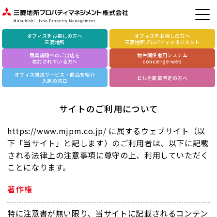
オフィスをお探しの方へ
オフィスをお探しの方へ
三菱地所
三菱地所プロパティマネジメント
商業施設へのご出店を
物件関係者用システム
検討されている方へ
concierge-web
オフィス関連サービス・商品を紹介
ビルを新築予定の方へ
入居の窓口
サイトのご利用について
https://www.mjpm.co.jp/ に属するウェブサイト（以
下「当サイト」と記します）のご利用者は、
以下に記載
される法律上の注意事項に尊守の上、利用していただく
ことになります。
著作権
特に注意書が無い限り、当サイトに記載されるコンテン