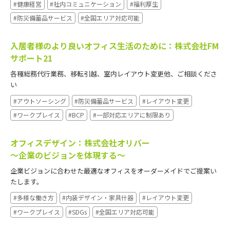
#健康経営
#社内コミュニケーション
#福利厚生
#防災備蓄品サービス
#全国エリア対応可能
入居者様のより良いオフィス生活のために：株式会社FM
サポート21
各種総務代行業務、移転引越、室内レイアウト変更他、ご相談くださ
い
#アウトソーシング
#防災備蓄品サービス
#レイアウト変更
#ワークプレイス
#BCP
#一部対応エリアに制限あり
オフィスデザイン：株式会社オリバー
～企業のビジョンを体現する～
企業ビジョンに合わせた最適なオフィスをオーダーメイドでご提案い
たします。
#多様な働き方
#内装デザイン・家具什器
#レイアウト変更
#ワークプレイス
#SDGs
#全国エリア対応可能