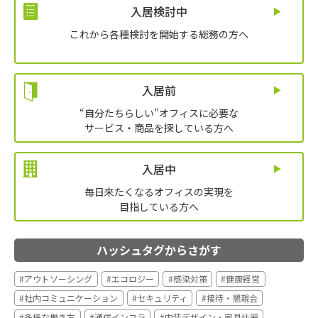
入居検討中
これから各種検討を開始する総務の方へ
入居前
“自分たちらしい”オフィスに必要な
サービス・商品を探している方へ
入居中
毎日来たくなるオフィスの実現を
目指している方へ
ハッシュタグからさがす
#アウトソーシング
#エコロジー
#感染対策
#健康経営
#社内コミュニケーション
#セキュリティ
#接待・懇親会
#多様な働き方
#通信インフラ
#内装デザイン・家具什器