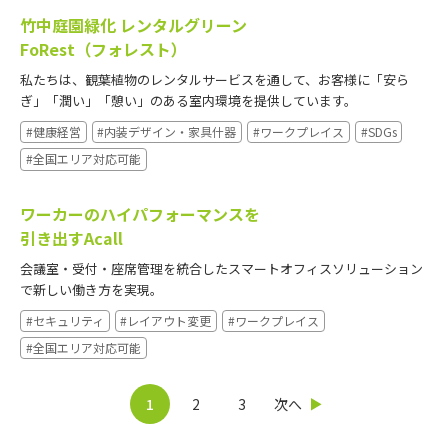
竹中庭園緑化 レンタルグリーン
FoRest（フォレスト）
私たちは、観葉植物のレンタルサービスを通して、お客様に「安ら
ぎ」「潤い」「憩い」のある室内環境を提供しています。
#健康経営
#内装デザイン・家具什器
#ワークプレイス
#SDGs
#全国エリア対応可能
ワーカーのハイパフォーマンスを
引き出すAcall
会議室・受付・座席管理を統合したスマートオフィスソリューション
で新しい働き方を実現。
#セキュリティ
#レイアウト変更
#ワークプレイス
#全国エリア対応可能
1
2
3
次へ