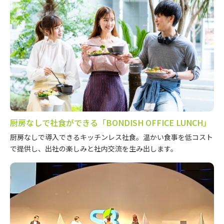
厨房なしで社食ができる「BONDISH OFFICE LUNCH」
厨房なしで導入できるキッチンレス社食。温かい食事を低コスト
で提供し、出社の楽しみと社内交流を生み出します。