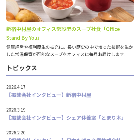
新宿中村屋のオフィス常設型のスープ社食「Office
Stand By You」
健康経営や福利厚生の拡充に。長い歴史の中で培った技術を生か
した常温保管が可能なスープをオフィスに毎月お届けします。
トピックス
2026.4.17
【掲載会社インタビュー】新宿中村屋
2026.3.19
【掲載会社インタビュー】シェア休養室「とまり木」
2026.2.20