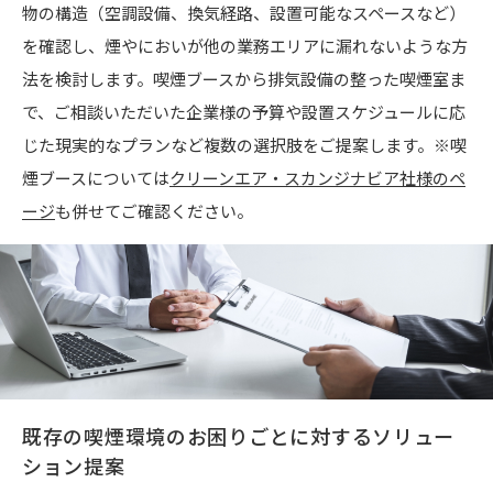
物の構造（空調設備、換気経路、設置可能なスペースなど）
を確認し、煙やにおいが他の業務エリアに漏れないような方
法を検討します。喫煙ブースから排気設備の整った喫煙室ま
で、ご相談いただいた企業様の予算や設置スケジュールに応
じた現実的なプランなど複数の選択肢をご提案します。※喫
煙ブースについては
クリーンエア・スカンジナビア社様のペ
ージ
も併せてご確認ください。
既存の喫煙環境のお困りごとに対するソリュー
ション提案