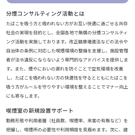
分煙コンサルティング活動とは
たばこを吸う方と吸われない方がお互い快適に過ごせる共存
社会の実現を目的とし、全国各地で無償の分煙コンサルティ
ング活動を実施しております。改正健康増進法などの法令や
自治体の条例に対応した喫煙環境の整備を支援し、施設管理
者が法令違反にならないよう専門的なアドバイスを提供しま
す。また、煙やにおいの漏れを防ぐことで空気環境を改善
し、たばこを吸われない方の快適性を守るとともにたばこを
吸う方がルールを守りやすい環境を整えることでマナー向上
にも寄与します。
喫煙室の新規設置サポート
勤務形態や利用者層（社員数、喫煙率、来客の有無など）を
把握し、喫煙所の必要性や利用頻度を見極めます。次に、建