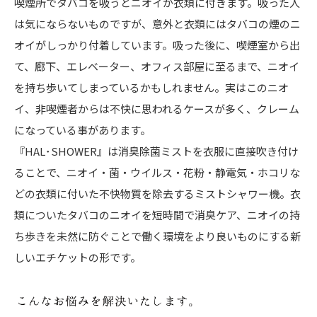
喫煙所でタバコを吸うとニオイが衣類に付きます。吸った人
は気にならないものですが、意外と衣類にはタバコの煙のニ
オイがしっかり付着しています。吸った後に、喫煙室から出
て、廊下、エレベーター、オフィス部屋に至るまで、ニオイ
を持ち歩いてしまっているかもしれません。実はこのニオ
イ、非喫煙者からは不快に思われるケースが多く、クレーム
になっている事があります。
『HAL･SHOWER』は消臭除菌ミストを衣服に直接吹き付け
ることで、ニオイ・菌・ウイルス・花粉・静電気・ホコリな
どの衣類に付いた不快物質を除去するミストシャワー機。衣
類についたタバコのニオイを短時間で消臭ケア、ニオイの持
ち歩きを未然に防ぐことで働く環境をより良いものにする新
しいエチケットの形です。