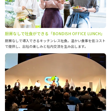
厨房なしで社食ができる「BONDISH OFFICE LUNCH」
厨房なしで導入できるキッチンレス社食。温かい食事を低コスト
で提供し、出社の楽しみと社内交流を生み出します。