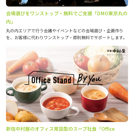
会場選びをワンストップ・無料でご支援「DMO東京丸の
内」
丸の内エリアで行う会議やイベントなどの会場選び・企画作り
を、お客様に代わりワンストップ・原則無料でサポートします。
新宿中村屋のオフィス常設型のスープ社食「Office