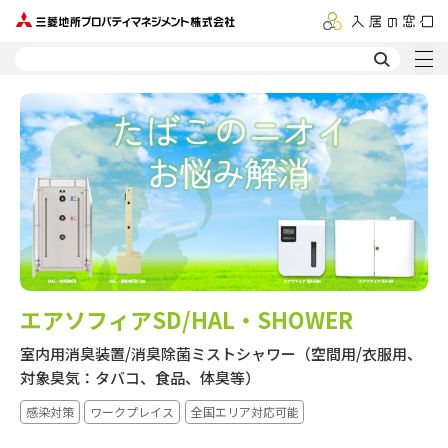
エアソフィアSD/HAL・SHOWER
室内用消臭装置/消臭除菌ミストシャワー（空間用/衣服用、
対象臭気：タバコ、食品、体臭等）
感染対策
ワークプレイス
全国エリア対応可能