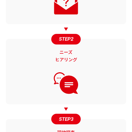
STEP2
ニーズ
ヒアリング
STEP3