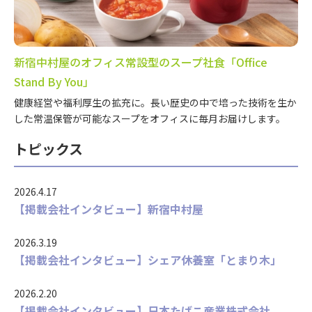
新宿中村屋のオフィス常設型のスープ社食「Office
Stand By You」
健康経営や福利厚生の拡充に。長い歴史の中で培った技術を生か
した常温保管が可能なスープをオフィスに毎月お届けします。
トピックス
2026.4.17
【掲載会社インタビュー】新宿中村屋
2026.3.19
【掲載会社インタビュー】シェア休養室「とまり木」
2026.2.20
【掲載会社インタビュー】日本たばこ産業株式会社