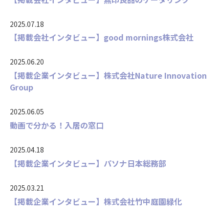
2025.07.18
【掲載会社インタビュー】good mornings株式会社
2025.06.20
【掲載企業インタビュー】株式会社Nature Innovation
Group
2025.06.05
動画で分かる！入居の窓口
2025.04.18
【掲載企業インタビュー】パソナ日本総務部
2025.03.21
【掲載企業インタビュー】株式会社竹中庭園緑化