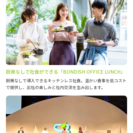
厨房なしで社食ができる「BONDISH OFFICE LUNCH」
厨房なしで導入できるキッチンレス社食。温かい食事を低コスト
で提供し、出社の楽しみと社内交流を生み出します。