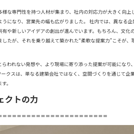
ど多様な専門性を持つ人材が集まり、社内の対応力が大きく向上
ようになり、営業先の幅も広がりました。 社内では、異なる企
共有や新しいアイデアの創出が進んでいます。もちろん、文化
ましたが、それを乗り越えて築かれた“柔軟な提案力”こそが、
とらわれない発想や、より現場に寄り添った提案が可能になり
ワークスは、単なる建築会社ではなく、空間づくりを通じて企
ます。
ェクトの力
＝＝＝＝＝＝＝＝＝＝＝＝＝＝＝＝＝＝＝＝＝＝＝