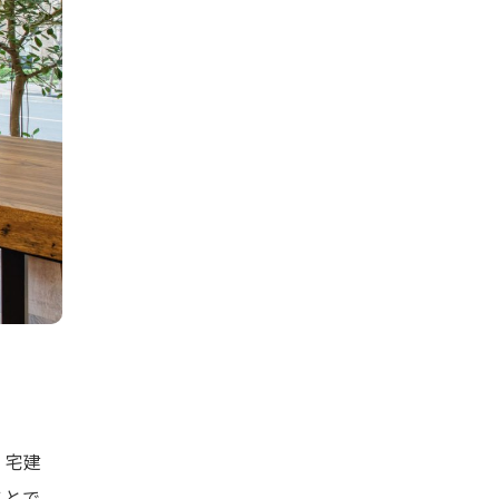
。宅建
ことで、