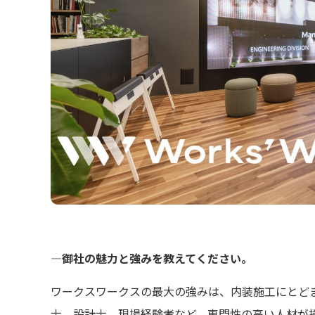
―御社の魅力と強みを教えてください。
ワークスワークスの最大の強みは、内装施工にとど
士、設計士、現場経験者など、専門性の高い人材が