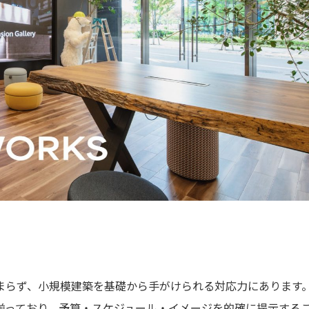
まらず、小規模建築を基礎から手がけられる対応力にあります
揃っており、予算・スケジュール・イメージを的確に提示する