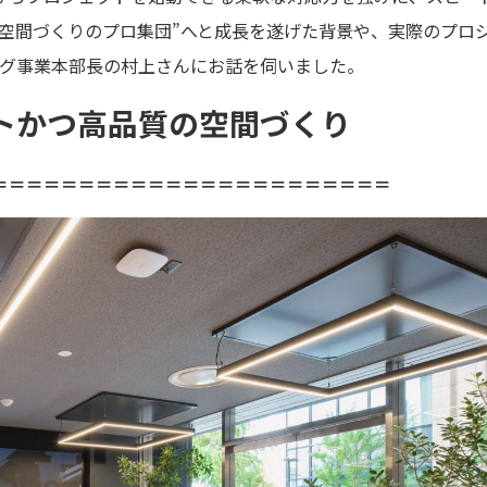
空間づくりのプロ集団”へと成長を遂げた背景や、実際のプロ
ング事業本部長の村上さんにお話を伺いました。
トかつ高品質の空間づくり
＝＝＝＝＝＝＝＝＝＝＝＝＝＝＝＝＝＝＝＝＝＝＝