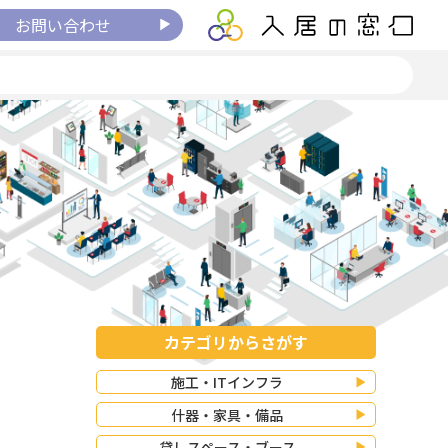
お問い合わせ
カテゴリからさがす
施工・ITインフラ
什器・家具・備品
貸しスペース・ブース