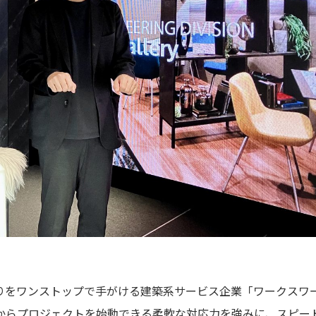
りをワンストップで手がける建築系サービス企業「ワークスワ
からプロジェクトを始動できる柔軟な対応力を強みに、スピー