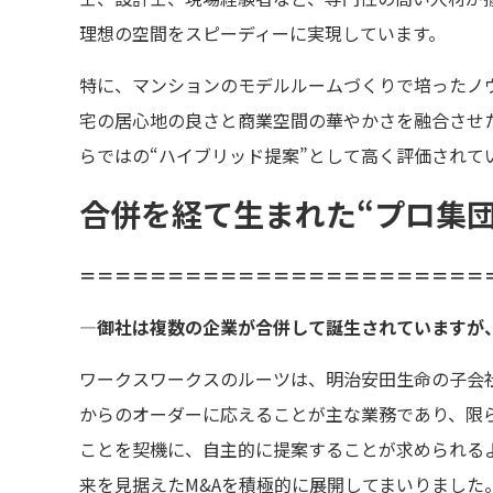
理想の空間をスピーディーに実現しています。
特に、マンションのモデルルームづくりで培ったノ
宅の居心地の良さと商業空間の華やかさを融合させ
らではの“ハイブリッド提案”として高く評価されて
合併を経て生まれた“プロ集団
＝＝＝＝＝＝＝＝＝＝＝＝＝＝＝＝＝＝＝＝＝＝＝
―御社は複数の企業が合併して誕生されていますが
ワークスワークスのルーツは、明治安田生命の子会
からのオーダーに応えることが主な業務であり、限ら
ことを契機に、自主的に提案することが求められる
来を見据えたM&Aを積極的に展開してまいりました