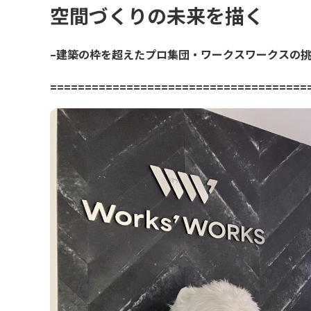
空間づくりの未来を描く
–
建築の枠を超えたプロ集団・ワークスワークスの挑
=====================================