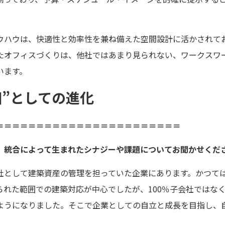
ウハウは、快適性と効率性を兼ね備えた空間設計に活かされて
たオフィスづくりは、他社ではあまり見られない、ワークスワ
います。
”としての進化
＝＝＝＝＝＝＝＝＝＝＝＝＝＝＝＝＝＝＝＝＝＝＝
、統合によって生まれたシナジーや課題についてお聞かせくだ
社として建築資産の管理を担っていた企業にあります。かつて
れた範囲での建築対応が中心でしたが、100％子会社ではな
ようになりました。そこで企業としての自立と成長を目指し、
。