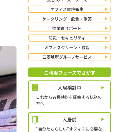
オフィス環境衛生
ケータリング・飲食・贈答
従業員サポート
防災・セキュリティ
オフィスグリーン・植栽
三菱地所グループサービス
ご利用フェーズでさがす
入居検討中
これから各種検討を開始する総務の
方へ
入居前
“自分たちらしい”オフィスに必要な