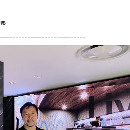
戦-
==============================