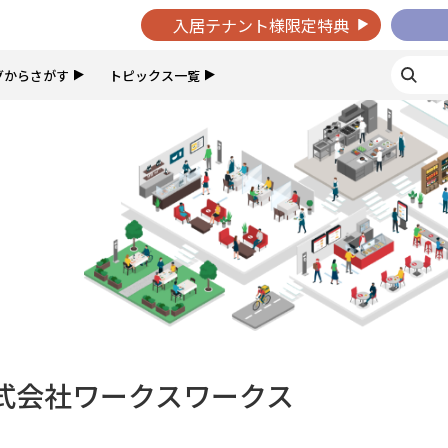
入居テナント様限定特典
グからさがす
トピックス一覧
式会社ワークスワークス