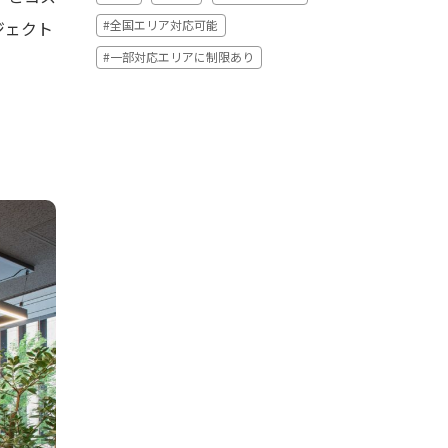
ジェクト
#全国エリア対応可能
#一部対応エリアに制限あり