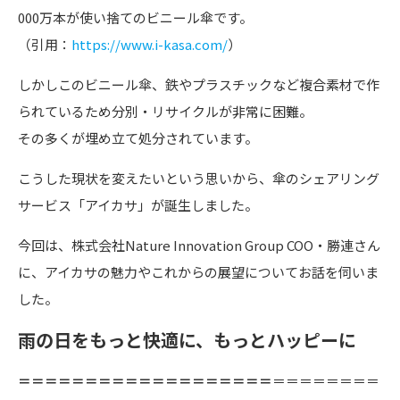
000万本が使い捨てのビニール傘です。
（引用：
https://www.i-kasa.com/
）
しかしこのビニール傘、鉄やプラスチックなど複合素材で作
られているため分別・リサイクルが非常に困難。
その多くが埋め立て処分されています。
こうした現状を変えたいという思いから、傘のシェアリング
サービス「アイカサ」が誕生しました。
今回は、株式会社Nature Innovation Group COO・勝連さん
に、アイカサの魅力やこれからの展望についてお話を伺いま
した。
雨の日をもっと快適に、もっとハッピーに
＝＝＝＝＝＝＝＝＝＝＝＝＝＝＝＝＝＝＝
＝＝＝＝＝＝＝＝