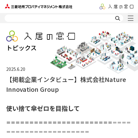
トピックス
2025.6.20
【掲載企業インタビュー】株式会社Nature
Innovation Group
使い捨て傘ゼロを目指して
＝＝＝＝＝＝＝＝＝＝＝＝＝＝＝＝＝＝＝＝＝＝＝
＝＝＝＝
＝＝＝＝＝＝＝＝＝＝＝＝＝＝＝＝＝＝