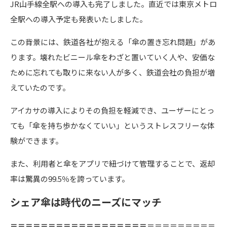
JR山手線全駅への導入も完了しました。直近では東京メトロ
全駅への導入予定も発表いたしました。
この背景には、鉄道各社が抱える「傘の置き忘れ問題」があ
ります。壊れたビニール傘をわざと置いていく人や、安価な
ために忘れても取りに来ない人が多く、鉄道会社の負担が増
えていたのです。
アイカサの導入によりその負担を軽減でき、ユーザーにとっ
ても「傘を持ち歩かなくていい」というストレスフリーな体
験ができます。
また、利用者と傘をアプリで紐づけて管理することで、返却
率は驚異の99.5％を誇っています。
シェア傘は時代のニーズにマッチ
＝＝＝＝＝＝＝＝＝＝＝＝＝＝＝＝＝＝
＝＝＝＝＝＝＝＝＝