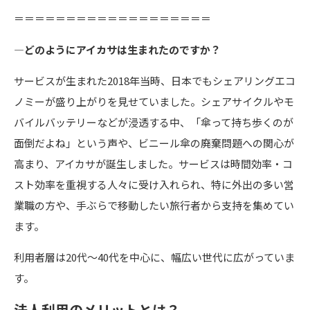
＝＝＝＝＝＝＝＝＝＝＝＝＝＝＝＝＝＝＝
―どのようにアイカサは生まれたのですか？
サービスが生まれた2018年当時、日本でもシェアリングエコ
ノミーが盛り上がりを見せていました。シェアサイクルやモ
バイルバッテリーなどが浸透する中、「傘って持ち歩くのが
面倒だよね」という声や、ビニール傘の廃棄問題への関心が
高まり、アイカサが誕生しました。サービスは時間効率・コ
スト効率を重視する人々に受け入れられ、特に外出の多い営
業職の方や、手ぶらで移動したい旅行者から支持を集めてい
ます。
利用者層は20代〜40代を中心に、幅広い世代に広がっていま
す。
法人利用のメリットとは？