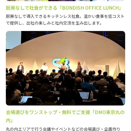
厨房なしで社食ができる「BONDISH OFFICE LUNCH」
厨房なしで導入できるキッチンレス社食。温かい食事を低コスト
で提供し、出社の楽しみと社内交流を生み出します。
会場選びをワンストップ・無料でご支援「DMO東京丸の
内」
丸の内エリアで行う会議やイベントなどの会場選び・企画作り