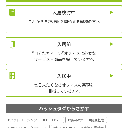
入居検討中
これから各種検討を開始する総務の方へ
入居前
“自分たちらしい”オフィスに必要な
サービス・商品を探している方へ
入居中
毎日来たくなるオフィスの実現を
目指している方へ
ハッシュタグからさがす
#アウトソーシング
#エコロジー
#感染対策
#健康経営
#社内コミュニケーション
#セキュリティ
#接待・懇親会