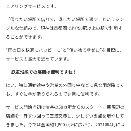
ェアリングサービスです。
「借りたい場所で借りて、返したい場所で返す」というシン
プルな仕組みで、現在は首都圏で約750駅以上の駅で利用す
ることができます。
“雨の日を快適にハッピーに”と“使い捨て傘ゼロ”を目標に、
サービスの拡大を進めています。
― 鉄道沿線での展開は便利ですね！
はい、特に通勤途中や営業の外回り中などに急な雨が降って
も、すぐに傘が借りられるので非常に便利です。
サービス開始当初は渋谷の50カ所からのスタート。駅周辺の
店舗を一軒ずつ回って直接交渉し、少しずつ拠点を増やして
きました。今では全国約1,800カ所に広がり、2021年4月には