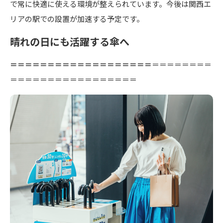
で常に快適に使える環境が整えられています。今後は関西エ
リアの駅での設置が加速する予定です。
晴れの日にも活躍する傘へ
＝＝＝＝＝＝＝＝＝＝＝＝＝＝＝＝＝＝＝
＝＝＝＝＝＝＝＝
＝＝＝＝＝＝＝＝＝＝＝＝＝＝＝＝＝