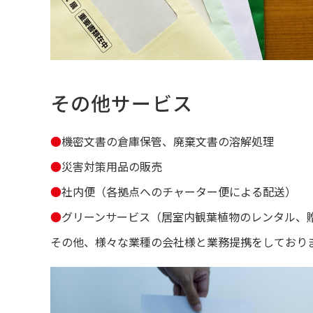
その他サービス
●
機密文書の倉庫保管、廃棄文書の溶解処理
●
災害対策用品の販売
●
社内便（各拠点へのチャーター便による配送）
●
グリーンサービス（居室内観葉植物のレンタル、
その他、様々な業種の会社様と業務提携をしており