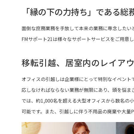
「縁の下の力持ち」である総
面倒な庶務業務を手放して本来の業務に専念したい
FMサポート21は様々なサポートサービスをご用意
移転引越、居室内のレイア
オフィスの引越しは企業様にとって特別なイベント
応しなければならない業務が無限にあり、頭を悩ま
では、約1,000名を超える大型オフィスから数名
可能です。また、引越しに伴う不用品の廃棄や大量P