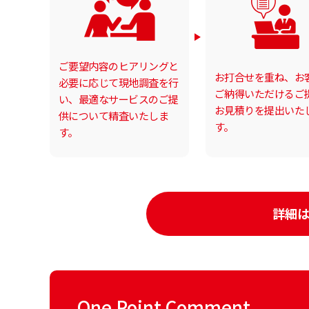
ご要望内容のヒアリングと
お打合せを重ね、お
必要に応じて現地調査を行
ご納得いただけるご
い、最適なサービスのご提
お見積りを提出いた
供について精査いたしま
す。
す。
詳細
One Point Comment