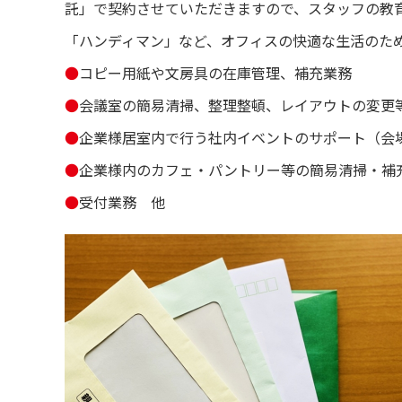
託」で契約させていただきますので、スタッフの教
「ハンディマン」など、オフィスの快適な生活のた
●
コピー用紙や文房具の在庫管理、補充業務
●
会議室の簡易清掃、整理整頓、レイアウトの変更
●
企業様居室内で行う社内イベントのサポート（会
●
企業様内のカフェ・パントリー等の簡易清掃・補
●
受付業務 他