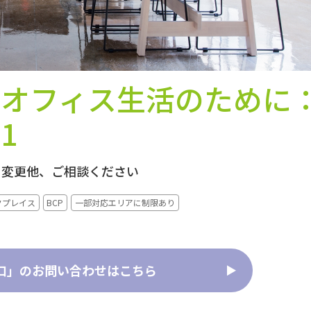
いオフィス生活のために
1
ト変更他、ご相談ください
クプレイス
BCP
一部対応エリアに制限あり
口」のお問い合わせはこちら