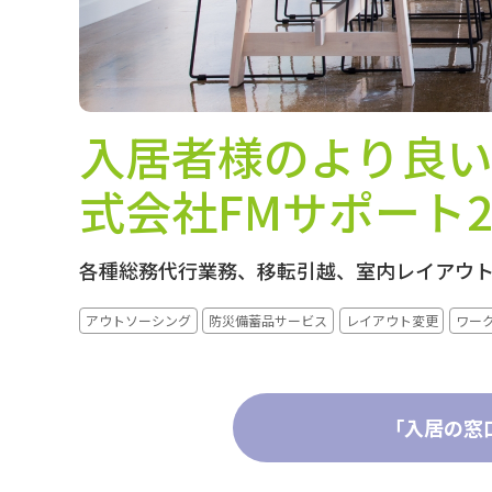
入居者様のより良
式会社FMサポート2
各種総務代行業務、移転引越、室内レイアウ
アウトソーシング
防災備蓄品サービス
レイアウト変更
ワー
「入居の窓