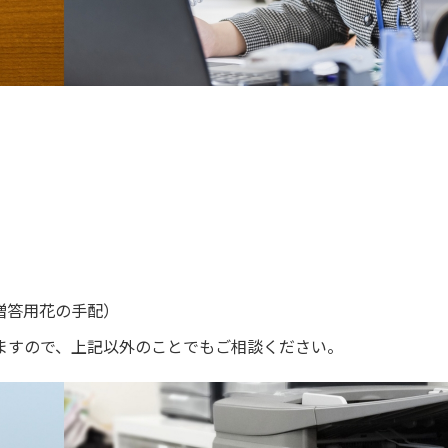
贈答用花の手配）
ますので、上記以外のことでもご相談ください。