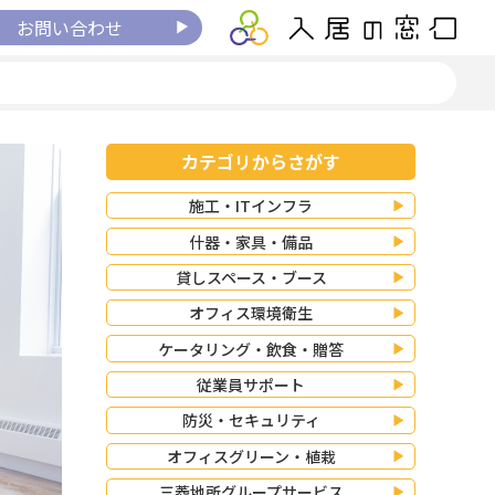
お問い合わせ
カテゴリからさがす
施工・ITインフラ
什器・家具・備品
貸しスペース・ブース
オフィス環境衛生
ケータリング・飲食・贈答
従業員サポート
防災・セキュリティ
オフィスグリーン・植栽
三菱地所グループサービス