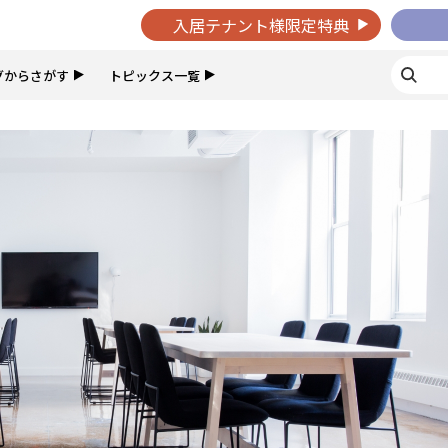
入居テナント様限定特典
グからさがす
トピックス一覧