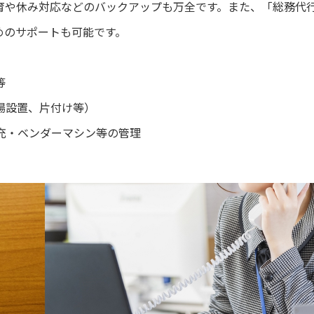
育や休み対応などのバックアップも万全です。また、「総務代
めのサポートも可能です。
等
場設置、片付け等）
充・ベンダーマシン等の管理