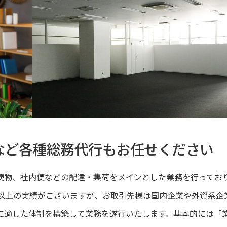
など各種総務代行もお任せください
便物、社内便などの配達・集荷をメインとした業務を行ってお
社以上の実績がございますが、お取引先様は国内企業や外資系企
に適した体制を構築して業務を遂行いたします。基本的には「