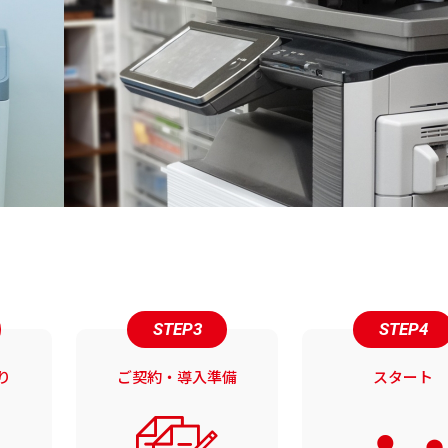
STEP3
STEP4
り
ご契約・導入準備
スタート