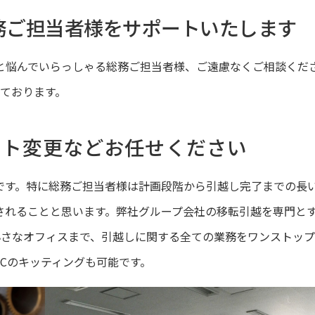
務ご担当者様をサポートいたします
と悩んでいらっしゃる総務ご担当者様、ご遠慮なくご相談くだ
しております。
ウト変更などお任せください
です。特に総務ご担当者様は計画段階から引越し完了までの長
されることと思います。弊社グループ会社の移転引越を専門と
の小さなオフィスまで、引越しに関する全ての業務をワンストッ
Cのキッティングも可能です。