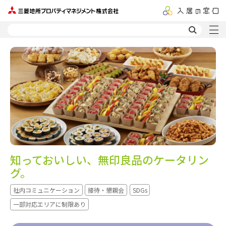
知っておいしい、無印良品のケータリン
グ。
社内コミュニケーション
接待・懇親会
SDGs
一部対応エリアに制限あり