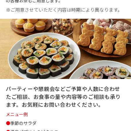
の各種お茶もご用意します。
※ご用意させていただく内容は時期により異なります。
パーティーや懇親会などご予算や人数に合わせ
たご相談、お食事の量や内容等のご相談も承り
ます。お気軽にお問い合わせください。
メニュー例
●
季節のサラダ