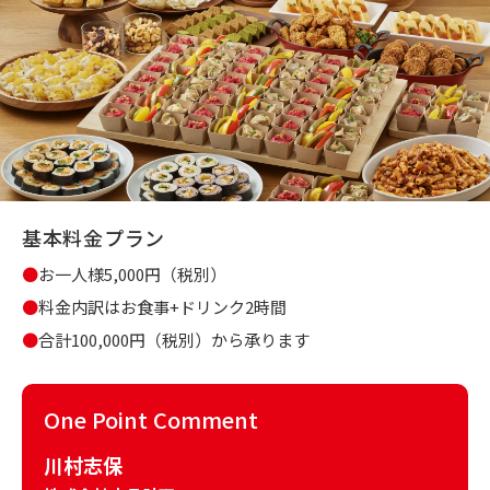
基本料金プラン
●
お一人様5,000円（税別）
●
料金内訳はお食事+ドリンク2時間
●
合計100,000円（税別）から承ります
One Point Comment
川村志保