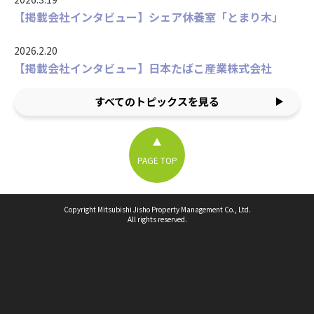
【掲載会社インタビュー】シェア休養室「とまり木」
2026.2.20
【掲載会社インタビュー】日本たばこ産業株式会社
すべてのトピックスを見る
PAGE TOP
Copyright Mitsubishi Jisho Property Management Co., Ltd.
All rights reserved.