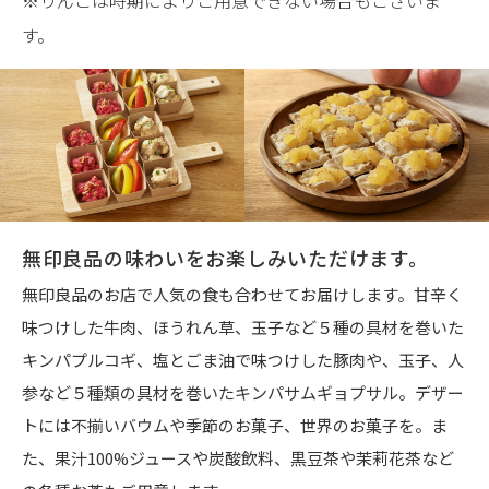
す。
無印良品の味わいをお楽しみいただけます。
無印良品のお店で人気の食も合わせてお届けします。甘辛く
味つけした牛肉、ほうれん草、玉子など５種の具材を巻いた
キンパプルコギ、塩とごま油で味つけした豚肉や、玉子、人
参など５種類の具材を巻いたキンパサムギョプサル。デザー
トには不揃いバウムや季節のお菓子、世界のお菓子を。ま
た、果汁100%ジュースや炭酸飲料、黒豆茶や茉莉花茶など