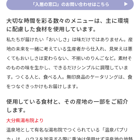
「入居の窓口」のお問い合わせはこちら
大切な時間を彩る数々のメニューは、主に環境
に配慮した食材を使用しています。
私たちが届けたい「おいしさ」は味だけではありません。産
地の未来を一緒に考えている生産者から仕入れ、見栄えは悪
くてもおいしさは変わらない、不揃いのりんごなど。素材そ
のものの味を生かし、できるだけシンプルに調理していま
す。つくる人と、食べる人。無印良品のケータリングは、食
をつなぐきっかけもお届けします。
使用している食材と、その産地の一部をご紹介
します。
大分県湯布院より
温泉地として有名な湯布院でつくられている「温泉パプリ
カ」は、ハウスを加温する際に重油は使用せず温泉地の地熱