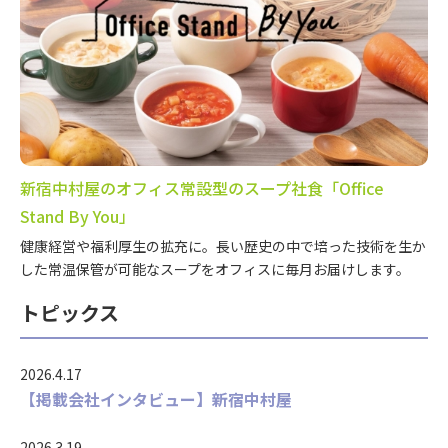
新宿中村屋のオフィス常設型のスープ社食「Office
Stand By You」
健康経営や福利厚生の拡充に。長い歴史の中で培った技術を生か
した常温保管が可能なスープをオフィスに毎月お届けします。
トピックス
2026.4.17
【掲載会社インタビュー】新宿中村屋
2026.3.19