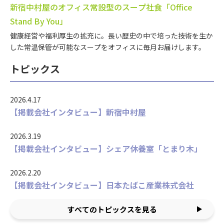
新宿中村屋のオフィス常設型のスープ社食「Office
Stand By You」
健康経営や福利厚生の拡充に。長い歴史の中で培った技術を生か
した常温保管が可能なスープをオフィスに毎月お届けします。
トピックス
2026.4.17
【掲載会社インタビュー】新宿中村屋
2026.3.19
【掲載会社インタビュー】シェア休養室「とまり木」
2026.2.20
【掲載会社インタビュー】日本たばこ産業株式会社
すべてのトピックスを見る