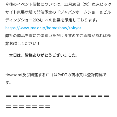
今後のイベント情報については、11月20日（水）東京ビッグ
サイト東展示場で開催予定の「ジャパンホームショー＆ビル
ディングショー2024」への出展を予定しております。
https://www.jma.or.jp/homeshow/tokyo/
弊社の商品を直にご体感いただけますのでご興味があれば是
非お越しください！
―本日は、皆様ありがとうございました。
*iwasemi及び関連するロゴはPxDTの商標又は登録商標で
す。
＝＝＝＝＝＝＝＝＝＝＝＝＝＝＝＝
＝＝＝＝＝＝＝