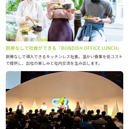
厨房なしで社食ができる「BONDISH OFFICE LUNCH」
厨房なしで導入できるキッチンレス社食。温かい食事を低コスト
で提供し、出社の楽しみと社内交流を生み出します。