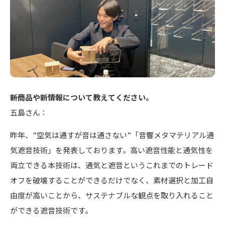
――新商品や新情報について教えてください。
五島さん：
昨年、”空気は通すが音は通さない”「音響メタマテリアル通
気遮音技術」を発表しております。高い遮音性能と通気性を
両立できる本技術は、通気と遮音というこれまでのトレード
オフを破壊することができるだけでなく、素材選択と加工自
由度が高いことから、サステナブルな観点を取り入れること
ができる遮音技術です。