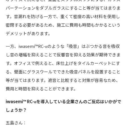
パーテーションをダブルガラスにすること等が当てはまりま
す。音漏れを防げる一方で、重くて密度の高い材料を使用し
密閉する必要があるため、施工に費用も時間もかかるという
デメリットがあります。
一方、iwasemi™RC-αのような「吸音」はぶつかる音を吸収
し音の増幅を抑えることで反響音を抑える効果が期待できま
す。オフィスで例えると、床仕上げをタイルカーペットにす
る、壁面にグラスウールでできた吸音パネルを設置すること
等が当てはまります。遮音と比較すると対策が容易なため、
費用と時間を抑えることができます。
――iwasemi
™
RC-
αを導入している企業さんのご反応はいかがで
しょうか？
五島さん：