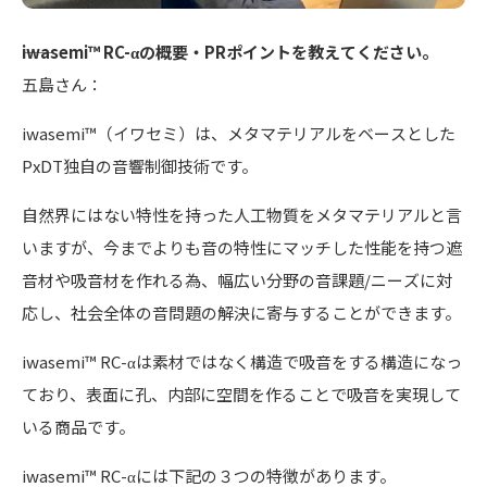
――iwasemi™ RC-αの概要・PRポイントを教えてください。
五島さん：
iwasemi™（イワセミ）は、メタマテリアルをベースとした
PxDT独自の音響制御技術です。
自然界にはない特性を持った人工物質をメタマテリアルと言
いますが、今までよりも音の特性にマッチした性能を持つ遮
音材や吸音材を作れる為、幅広い分野の音課題/ニーズに対
応し、社会全体の音問題の解決に寄与することができます。
iwasemi™ RC-αは素材ではなく構造で吸音をする構造になっ
ており、表面に孔、内部に空間を作ることで吸音を実現して
いる商品です。
iwasemi™ RC-αには下記の３つの特徴があります。