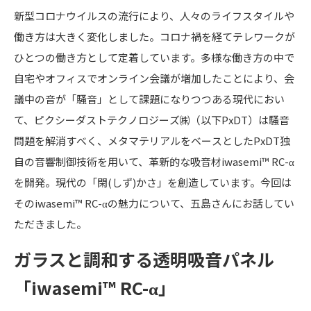
新型コロナウイルスの流行により、人々のライフスタイルや
働き方は大きく変化しました。コロナ禍を経てテレワークが
ひとつの働き方として定着しています。多様な働き方の中で
自宅やオフィスでオンライン会議が増加したことにより、会
議中の音が「騒音」として課題になりつつある現代におい
て、ピクシーダストテクノロジーズ㈱（以下PxDT）は騒音
問題を解消すべく、メタマテリアルをベースとしたPxDT独
自の音響制御技術を用いて、革新的な吸音材iwasemi™ RC-α
を開発。現代の「閑(しず)かさ」を創造しています。今回は
そのiwasemi™ RC-αの魅力について、五島さんにお話してい
ただきました。
ガラスと調和する透明吸音パネル
「iwasemi™ RC-α」