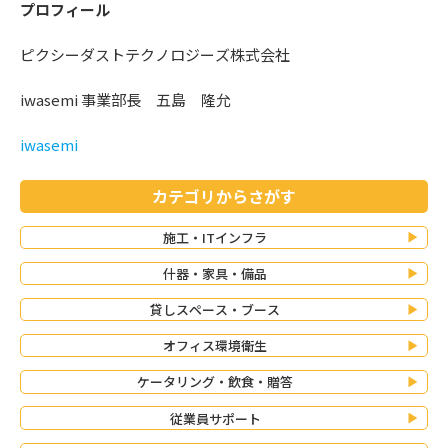
プロフィール
ピクシーダストテクノロジーズ株式会社
iwasemi 事業部長 五島 隆允
iwasemi
カテゴリからさがす
施工・ITインフラ
什器・家具・備品
貸しスペース・ブース
オフィス環境衛生
ケータリング・飲食・贈答
従業員サポート