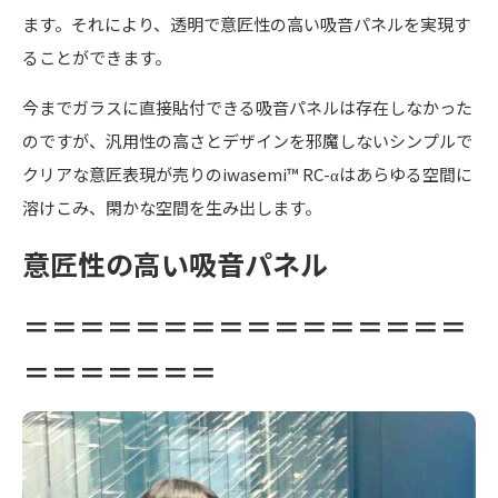
ます。それにより、透明で意匠性の高い吸音パネルを実現す
ることができます。
今までガラスに直接貼付できる吸音パネルは存在しなかった
のですが、汎用性の高さとデザインを邪魔しないシンプルで
クリアな意匠表現が売りのiwasemi™ RC-αはあらゆる空間に
溶けこみ、閑かな空間を生み出します。
意匠性の高い吸音パネル
＝＝＝＝＝＝＝＝＝＝＝＝＝＝＝＝
＝＝＝＝＝＝＝