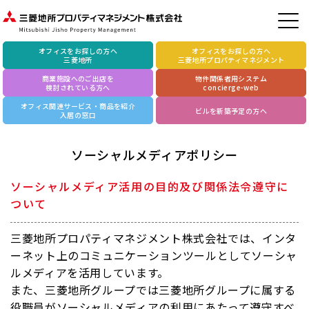
オフィスをお探しの方へ
オフィスをお探しの方へ
三菱地所
三菱地所プロパティマネジメント
商業施設へのご出店を
物件関係者用システム
検討されている方へ
concierge-web
オフィス関連サービス・商品を紹介
ビルを新築予定の方へ
入居の窓口
ソーシャルメディアポリシー
ソーシャルメディア活用の目的及び関係法令遵守に
ついて
三菱地所プロパティマネジメント株式会社では、インタ
ーネット上のコミュニケーションツールとしてソーシャ
ルメディアを活用しています。
また、三菱地所グループでは三菱地所グループに属する
役職員がソーシャルメディアの利用にあたって遵守すべ