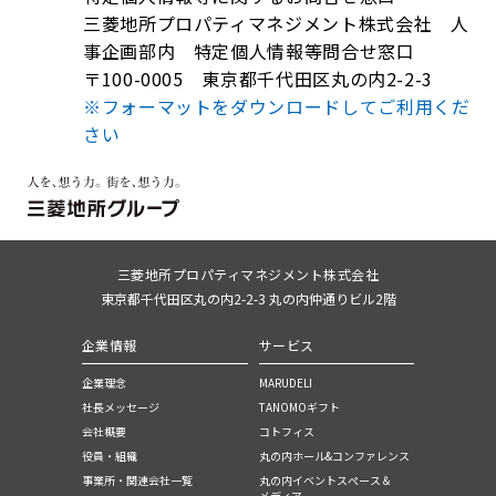
三菱地所プロパティマネジメント株式会社 人
事企画部内 特定個人情報等問合せ窓口
〒100-0005 東京都千代田区丸の内2-2-3
※フォーマットをダウンロードしてご利用くだ
さい
三菱地所プロパティマネジメント株式会社
東京都千代田区丸の内2-2-3 丸の内仲通りビル2階
企業情報
サービス
企業理念
MARUDELI
社長メッセージ
TANOMOギフト
会社概要
コトフィス
役員・組織
丸の内ホール&コンファレンス
事業所・関連会社一覧
丸の内イベントスぺース＆
メディア