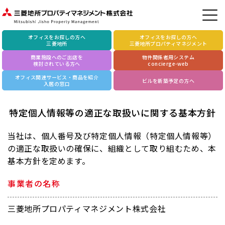
オフィスをお探しの方へ
オフィスをお探しの方へ
三菱地所
三菱地所プロパティマネジメント
商業施設へのご出店を
物件関係者用システム
検討されている方へ
concierge-web
オフィス関連サービス・商品を紹介
ビルを新築予定の方へ
入居の窓口
特定個人情報等の適正な取扱いに関する基本方針
当社は、個人番号及び特定個人情報（特定個人情報等）
の適正な取扱いの確保に、
組織として取り組むため、本
基本方針を定めます。
事業者の名称
三菱地所プロパティマネジメント株式会社