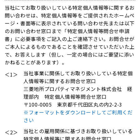
当社にてお取り扱いしている特定個人情報等に関するお
問い合わせは、特定個人情報等をご提供されたホームペ
ージ・書面等に表示されている問い合わせ先または以下
のお問い合わせ窓口まで「特定個人情報等問合せ申請
書」に必要事項をご記入の上ご連絡下さい。お問合せが
ご本人によるものであることを確認させていただいた上
で、お答えします（但し、一定の場合にはご要望に添い
かねることがあります）。
当社事業に関係してお取り扱いしている特定個
＜1＞
人情報等に関するお問合せ窓口
三菱地所プロパティマネジメント株式会社 経
理部内 特定個人情報等問合せ窓口
〒100-0005 東京都千代田区丸の内2-2-3
※フォーマットをダウンロードしてご利用くだ
さい
当社との雇用関係に基づきお取り扱いしている
＜2＞
特定個人情報等に関するお問合せ窓口