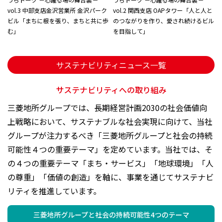
vol.3 中部支店金沢営業所 金沢パーク
vol.2 関西支店 OAPタワー「人と人と
ビル「まちに根を張り、まちと共に歩
のつながりを作り、愛され続けるビル
む」
を目指して」
サステナビリティニュース一覧
サステナビリティへの取り組み
三菱地所グループでは、長期経営計画2030の社会価値向
上戦略において、サステナブルな社会実現に向けて、当社
グループが注力するべき「三菱地所グループと社会の持続
可能性４つの重要テーマ」を定めています。当社では、そ
の４つの重要テーマ「まち・サービス」「地球環境」「人
の尊重」「価値の創造」を軸に、事業を通じてサステナビ
リティを推進しています。
三菱地所グループと社会の持続可能性4つのテーマ