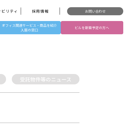
ナビリティ
採用情報
お問い合わせ
オフィス関連サービス・商品を紹介
ビルを新築予定の方へ
入居の窓口
受託物件等のニュース