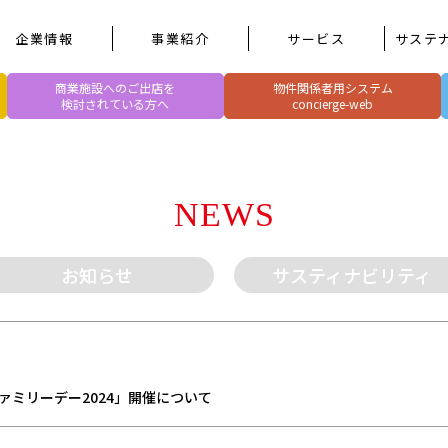
企業情報
事業紹介
サービス
サステ
商業施設へのご出店を
物件関係者用システム
検討されている方へ
concierge-web
NEWS
お知らせ
サスティナビリティ
ァミリーデー2024」開催について