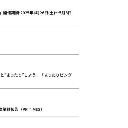
5」開催期間:2025年4月26日(土)～5月6日
ーと“まったり”しよう！『まったりピング
業績報告（PR TIMES）