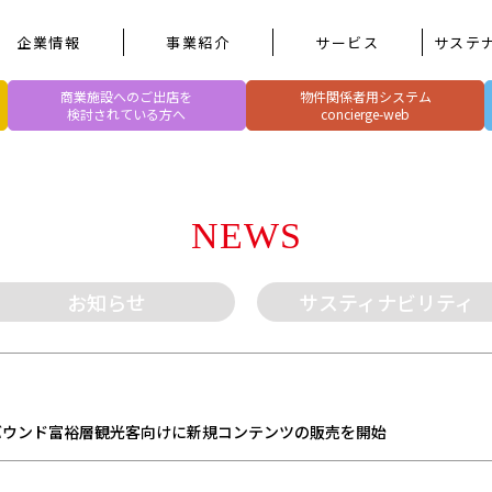
企業情報
事業紹介
サービス
サステ
商業施設へのご出店を
物件関係者用システム
検討されている方へ
concierge-web
NEWS
お知らせ
サスティナビリティ
バウンド富裕層観光客向けに新規コンテンツの販売を開始