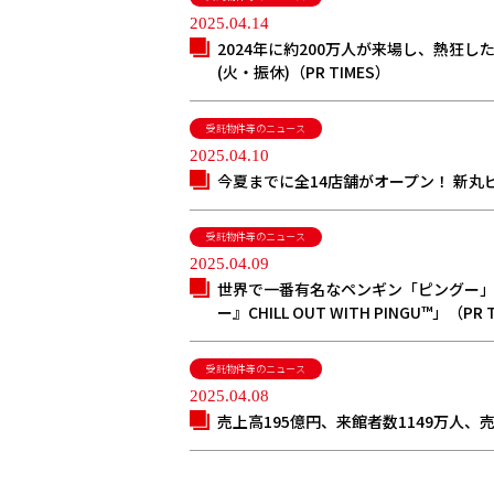
2025.04.14
2024年に約200万人が来場し、熱狂したイベン
(火・振休)（PR TIMES）
受託物件等のニュース
2025.04.10
今夏までに全14店舗がオープン！ 新丸ビ
受託物件等のニュース
2025.04.09
世界で一番有名なペンギン「ピングー」4
ー』CHILL OUT WITH PINGU™」（PR 
受託物件等のニュース
2025.04.08
売上高195億円、来館者数1149万人、売