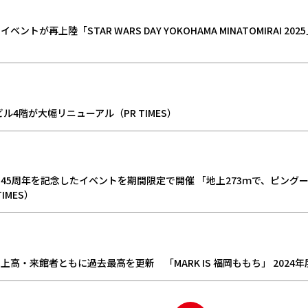
トが再上陸「STAR WARS DAY YOKOHAMA MINATOMIRAI 202
ル4階が大幅リニューアル（PR TIMES）
5周年を記念したイベントを期間限定で開催 「地上273ｍで、ピング
TIMES）
上高・来館者ともに過去最高を更新 「MARK IS 福岡ももち」 2024年度