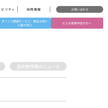
ナビリティ
採用情報
お問い合わせ
オフィス関連サービス・商品を紹介
ビルを新築予定の方へ
入居の窓口
受託物件等のニュース