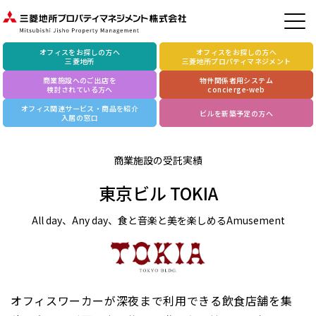
オフィスをお探しの方へ
オフィスをお探しの方へ
三菱地所
三菱地所プロパティマネジメント
商業施設へのご出店を
物件関係者用システム
検討されている方へ
concierge-web
オフィス関連サービス・商品を紹介
ビルを新築予定の方へ
入居の窓口
商業施設の受託実績
東京ビル TOKIA
All day、Any day、食と音楽と美を楽しめるAmusement
オフィスワーカーが深夜まで利用できる飲食店舗を集