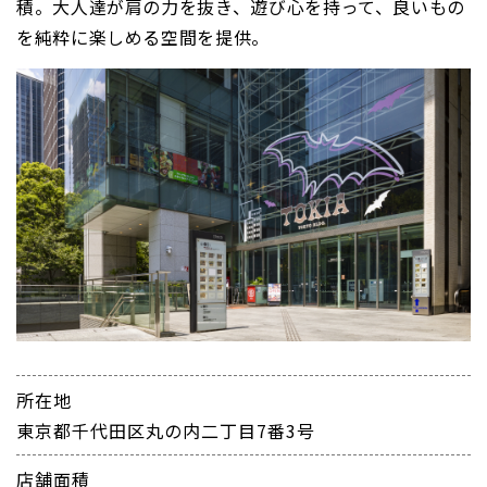
積。大人達が肩の力を抜き、遊び心を持って、良いもの
を純粋に楽しめる空間を提供。
所在地
東京都千代田区丸の内二丁目7番3号
店舗面積