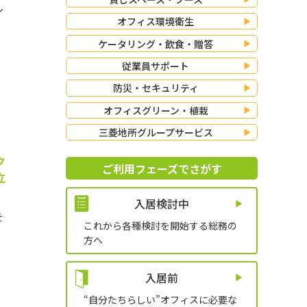
イ
オフィス環境衛生
ケータリング・飲食・贈答
従業員サポート
防災・セキュリティ
オフィスグリーン・植栽
三菱地所グループサービス
ク
ご利用フェーズでさがす
立
入居検討中
を
これから各種検討を開始する総務の
方へ
入居前
“自分たちらしい”オフィスに必要な