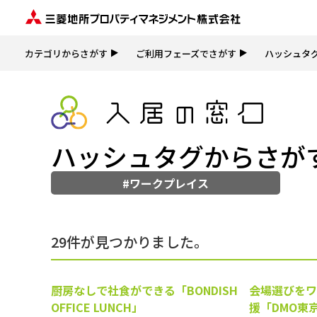
カテゴリからさがす
ご利用フェーズでさがす
ハッシュタ
ハッシュタグからさが
#ワークプレイス
29件が見つかりました。
厨房なしで社食ができる「BONDISH
会場選びをワ
OFFICE LUNCH」
援「DMO東