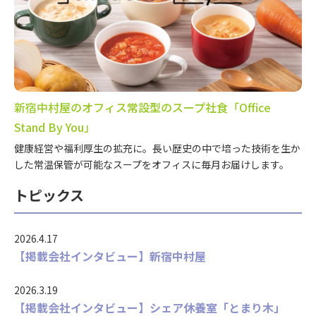
新宿中村屋のオフィス常設型のスープ社食「Office
Stand By You」
健康経営や福利厚生の拡充に。長い歴史の中で培った技術を生か
した常温保管が可能なスープをオフィスに毎月お届けします。
トピックス
2026.4.17
【掲載会社インタビュー】新宿中村屋
2026.3.19
【掲載会社インタビュー】シェア休養室「とまり木」