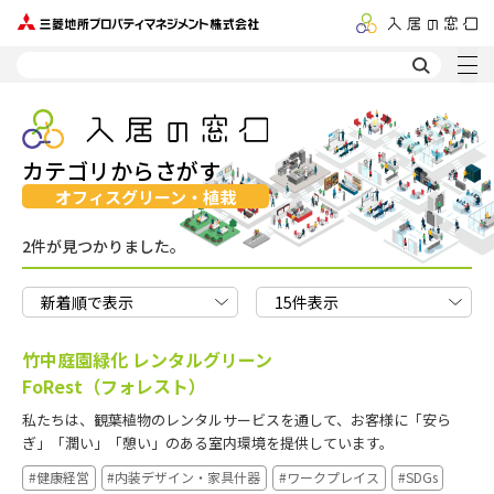
カテゴリからさがす
オフィスグリーン・植栽
2件が見つかりました。
竹中庭園緑化 レンタルグリーン
FoRest（フォレスト）
私たちは、観葉植物のレンタルサービスを通して、お客様に「安ら
ぎ」「潤い」「憩い」のある室内環境を提供しています。
#健康経営
#内装デザイン・家具什器
#ワークプレイス
#SDGs