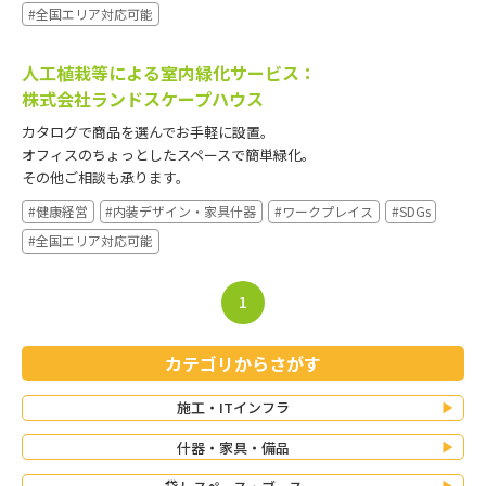
#全国エリア対応可能
人工植栽等による室内緑化サービス：
株式会社ランドスケープハウス
カタログで商品を選んでお手軽に設置。
オフィスのちょっとしたスペースで簡単緑化。
その他ご相談も承ります。
#健康経営
#内装デザイン・家具什器
#ワークプレイス
#SDGs
#全国エリア対応可能
1
カテゴリからさがす
施工・ITインフラ
什器・家具・備品