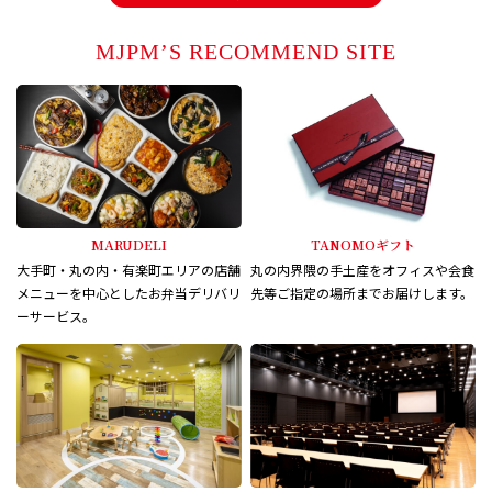
MJPM’S RECOMMEND SITE
MARUDELI
TANOMOギフト
大手町・丸の内・有楽町エリアの店舗
丸の内界隈の手土産をオフィスや会食
メニューを中心としたお弁当デリバリ
先等ご指定の場所までお届けします。
ーサービス。