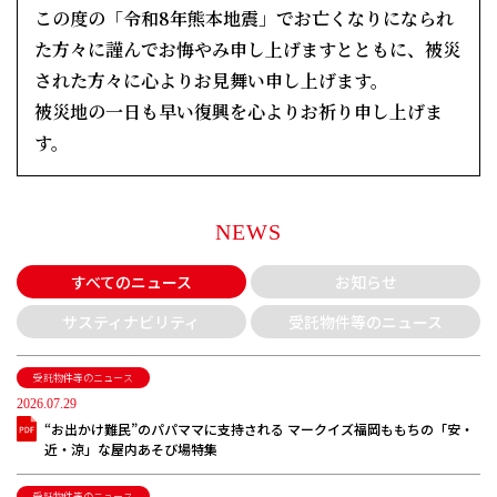
この度の「令和8年熊本地震」でお亡くなりになられ
た方々に謹んでお悔やみ申し上げますとともに、
被災
された方々に心よりお見舞い申し上げます。
被災地の一日も早い復興を心よりお祈り申し上げま
す。
NEWS
すべてのニュース
お知らせ
サスティナビリティ
受託物件等のニュース
受託物件等のニュース
2026.07.29
“お出かけ難民”のパパママに支持される マークイズ福岡ももちの「安・
近・涼」な屋内あそび場特集
受託物件等のニュース