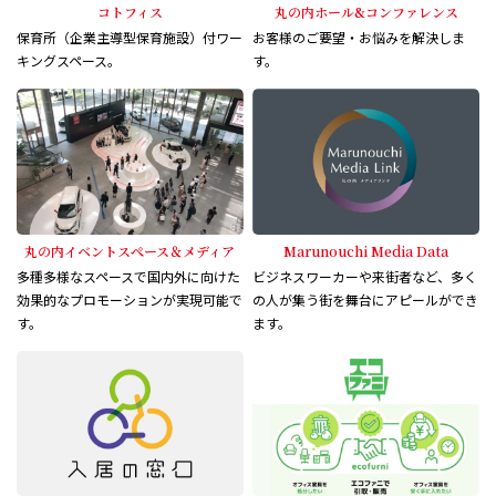
コトフィス
丸の内ホール&コンファレンス
保育所（企業主導型保育施設）付ワー
お客様のご要望・お悩みを解決しま
キングスペース。
す。
丸の内イベントスぺース＆メディア
Marunouchi Media Data
多種多様なスペースで国内外に向けた
ビジネスワーカーや来街者など、多く
効果的なプロモーションが実現可能で
の人が集う街を舞台にアピールができ
す。
ます。